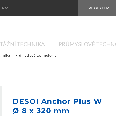
TERM
REGISTER
KTÁŽNÍ TECHNIKA
PRŮMYSLOVÉ TECHN
chnika
Průmyslové technologie
DESOI Anchor Plus W
Ø 8 x 320 mm