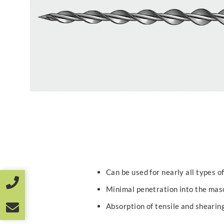
Can be used for nearly all types 
Minimal penetration into the mas
Absorption of tensile and shearin