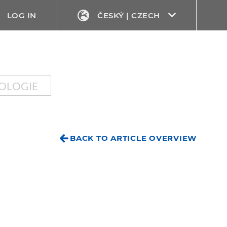
LOG IN
ČESKÝ | CZECH
OLOGIE
BACK TO ARTICLE OVERVIEW