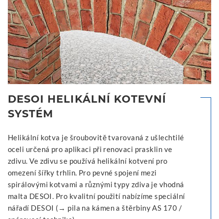
DESOI HELIKÁLNÍ KOTEVNÍ
SYSTÉM
Helikální kotva je šroubovitě tvarovaná z ušlechtilé
oceli určená pro aplikaci při renovaci prasklin ve
zdivu. Ve zdivu se používá helikální kotvení pro
omezení šířky trhlin. Pro pevné spojení mezi
spirálovými kotvami a různými typy zdiva je vhodná
malta DESOI. Pro kvalitní použití nabízíme speciální
nářadí DESOI (→ pila na kámen a štěrbiny AS 170 /