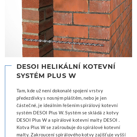
DESOI HELIKÁLNÍ KOTEVNÍ
SYSTÉM PLUS W
Tam, kde už není dokonalé spojení vrstvy
předezdívky s nosným pláštěm, nebo je jen
částečné, je ideálním řešením spirálový kotevní
systém DESOI Plus W. Systém se skládá z kotvy
DESOI Plus W a spirálové kotevní malty DESOI .
Kotva Plus W se zašroubuje do spirálové kotevní
malty. Zakroucení spirálového kotvy zajišťuje vyšší