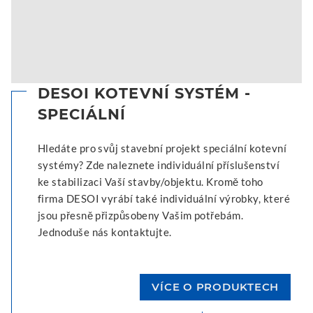
DESOI KOTEVNÍ SYSTÉM -
SPECIÁLNÍ
Hledáte pro svůj stavební projekt speciální kotevní
systémy? Zde naleznete individuální příslušenství
ke stabilizaci Vaší stavby/objektu. Kromě toho
firma DESOI vyrábí také individuální výrobky, které
jsou přesně přizpůsobeny Vašim potřebám.
Jednoduše nás kontaktujte.
VÍCE O PRODUKTECH