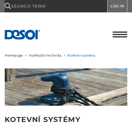
\n
SEARCH TERM
LOG IN
Homepage
Injektážní technika
Kotevní systémy
KOTEVNÍ SYSTÉMY