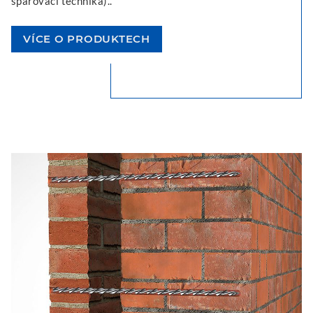
spárovací technika)..
VÍCE O PRODUKTECH